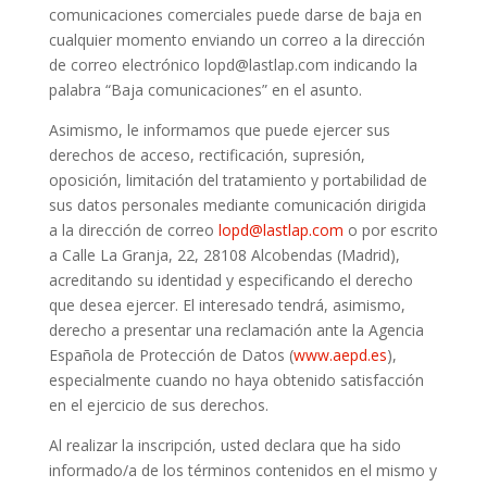
comunicaciones comerciales puede darse de baja en
cualquier momento enviando un correo a la dirección
de correo electrónico lopd@lastlap.com indicando la
palabra “Baja comunicaciones” en el asunto.
Asimismo, le informamos que puede ejercer sus
derechos de acceso, rectificación, supresión,
oposición, limitación del tratamiento y portabilidad de
sus datos personales mediante comunicación dirigida
a la dirección de correo
lopd@lastlap.com
o por escrito
a Calle La Granja, 22, 28108 Alcobendas (Madrid),
acreditando su identidad y especificando el derecho
que desea ejercer. El interesado tendrá, asimismo,
derecho a presentar una reclamación ante la Agencia
Española de Protección de Datos (
www.aepd.es
),
especialmente cuando no haya obtenido satisfacción
en el ejercicio de sus derechos.
Al realizar la inscripción, usted declara que ha sido
informado/a de los términos contenidos en el mismo y