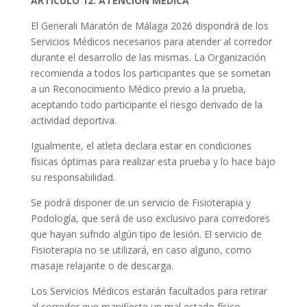
ARTÍCULO 12. ATENCION MÉDICA
El Generali Maratón de Málaga 2026 dispondrá de los
Servicios Médicos necesarios para atender al corredor
durante el desarrollo de las mismas. La Organización
recomienda a todos los participantes que se sometan
a un Reconocimiento Médico previo a la prueba,
aceptando todo participante el riesgo derivado de la
actividad deportiva.
Igualmente, el atleta declara estar en condiciones
físicas óptimas para realizar esta prueba y lo hace bajo
su responsabilidad.
Se podrá disponer de un servicio de Fisioterapia y
Podología, que será de uso exclusivo para corredores
que hayan sufrido algún tipo de lesión. El servicio de
Fisioterapia no se utilizará, en caso alguno, como
masaje relajante o de descarga.
Los Servicios Médicos estarán facultados para retirar
al corredor que manifieste un mal estado físico.