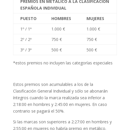
PREMIOS EN METÁLICO A LA CLASIFICACIÓN
ESPAÑOLA INDIVIDUAL
PUESTO
HOMBRES
MUJERES
1º / 1ª
1.000 €
1.000 €
2º / 2ª
750 €
750 €
3º / 3ª
500 €
500 €
*estos premios no incluyen las categorías especiales
Estos premios son acumulables a los de la
Clasificación General Individual y sólo se abonarán
íntegros cuando la marca realizada sea inferior a
2:18:00 en hombres y 2:45:00 en mujeres. En caso
contrario se pagará el 50%.
Si las marcas son superiores a 2:27:00 en hombres y
2:55:00 en mujeres no habría premio en metálico.