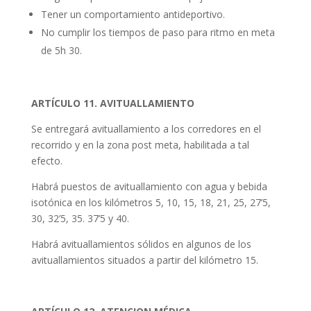
Tener un comportamiento antideportivo.
No cumplir los tiempos de paso para ritmo en meta
de 5h 30.
ARTÍCULO 11. AVITUALLAMIENTO
Se entregará avituallamiento a los corredores en el
recorrido y en la zona post meta, habilitada a tal
efecto.
Habrá puestos de avituallamiento con agua y bebida
isotónica en los kilómetros 5, 10, 15, 18, 21, 25, 27’5,
30, 32’5, 35. 37’5 y 40.
Habrá avituallamientos sólidos en algunos de los
avituallamientos situados a partir del kilómetro 15.