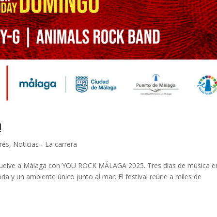
!
erés
,
Noticias - La carrera
vuelve a Málaga con YOU ROCK MÁLAGA 2025. Tres días de música e
oria y un ambiente único junto al mar. El festival reúne a miles de