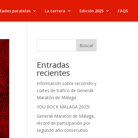
dades paralelas
La carrera
Edición 2025
FAQS
Buscar
Entradas
recientes
Información sobre recorrido y
cortes de tráfico de Generali
Maratón de Málaga.
YOU ROCK MÁLAGA 2025!
Generali Maratón de Málaga,
récord de participación por
segundo año consecutivo