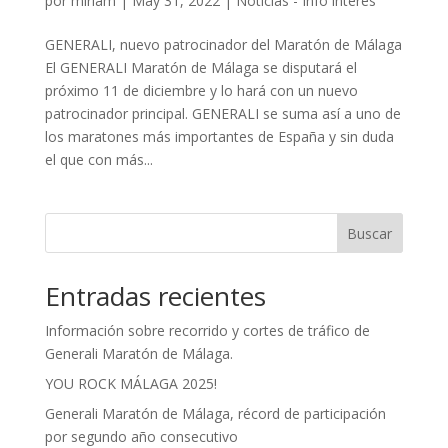
por
miriam
|
May 31, 2022
|
Noticias - Info interés
GENERALI, nuevo patrocinador del Maratón de Málaga
El GENERALI Maratón de Málaga se disputará el
próximo 11 de diciembre y lo hará con un nuevo
patrocinador principal. GENERALI se suma así a uno de
los maratones más importantes de España y sin duda
el que con más...
Buscar
Entradas recientes
Información sobre recorrido y cortes de tráfico de
Generali Maratón de Málaga.
YOU ROCK MÁLAGA 2025!
Generali Maratón de Málaga, récord de participación
por segundo año consecutivo